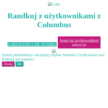
Randkuj z użytkownikami z
Columbus
Jesteś już użytkownikiem
ZAREJESTRUJ SIĘ SZYBKO
zaloguj się
Jestem pełnoletni(a) i akceptuję Ogólne Warunki Użytkowania oraz
Politykę prywatności
Anuluj
Ok