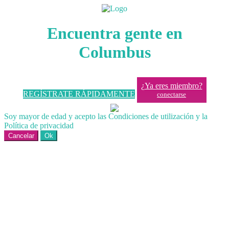
Encuentra gente en
Columbus
¿Ya eres miembro?
REGÍSTRATE RÁPIDAMENTE
conectarse
Soy mayor de edad y acepto las Condiciones de utilización y la
Política de privacidad
Cancelar
Ok