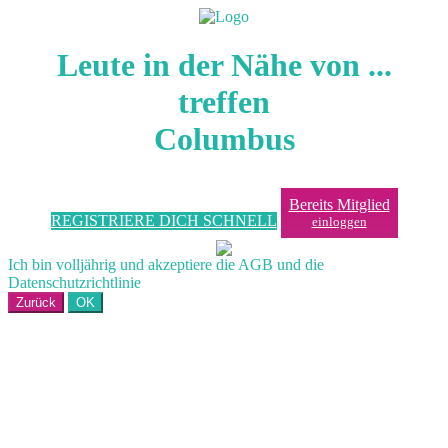
Leute in der Nähe von ...
treffen
Columbus
Bereits Mitglied
REGISTRIERE DICH SCHNELL
einloggen
Ich bin volljährig und akzeptiere die AGB und die
Datenschutzrichtlinie
Zurück
OK