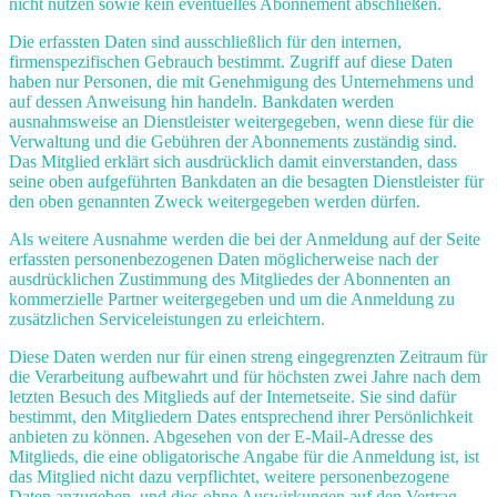
nicht nutzen sowie kein eventuelles Abonnement abschließen.
Die erfassten Daten sind ausschließlich für den internen,
firmenspezifischen Gebrauch bestimmt. Zugriff auf diese Daten
haben nur Personen, die mit Genehmigung des Unternehmens und
auf dessen Anweisung hin handeln. Bankdaten werden
ausnahmsweise an Dienstleister weitergegeben, wenn diese für die
Verwaltung und die Gebühren der Abonnements zuständig sind.
Das Mitglied erklärt sich ausdrücklich damit einverstanden, dass
seine oben aufgeführten Bankdaten an die besagten Dienstleister für
den oben genannten Zweck weitergegeben werden dürfen.
Als weitere Ausnahme werden die bei der Anmeldung auf der Seite
erfassten personenbezogenen Daten möglicherweise nach der
ausdrücklichen Zustimmung des Mitgliedes der Abonnenten an
kommerzielle Partner weitergegeben und um die Anmeldung zu
zusätzlichen Serviceleistungen zu erleichtern.
Diese Daten werden nur für einen streng eingegrenzten Zeitraum für
die Verarbeitung aufbewahrt und für höchsten zwei Jahre nach dem
letzten Besuch des Mitglieds auf der Internetseite. Sie sind dafür
bestimmt, den Mitgliedern Dates entsprechend ihrer Persönlichkeit
anbieten zu können. Abgesehen von der E-Mail-Adresse des
Mitglieds, die eine obligatorische Angabe für die Anmeldung ist, ist
das Mitglied nicht dazu verpflichtet, weitere personenbezogene
Daten anzugeben, und dies ohne Auswirkungen auf den Vertrag.