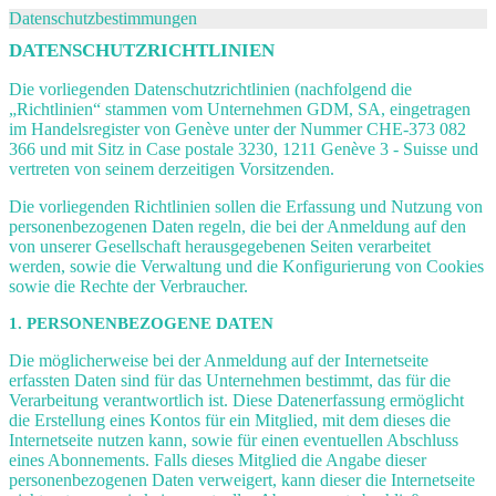
Datenschutzbestimmungen
DATENSCHUTZRICHTLINIEN
Die vorliegenden Datenschutzrichtlinien (nachfolgend die
„Richtlinien“ stammen vom Unternehmen GDM, SA, eingetragen
im Handelsregister von Genève unter der Nummer CHE-373 082
366 und mit Sitz in Case postale 3230, 1211 Genève 3 - Suisse und
vertreten von seinem derzeitigen Vorsitzenden.
Die vorliegenden Richtlinien sollen die Erfassung und Nutzung von
personenbezogenen Daten regeln, die bei der Anmeldung auf den
von unserer Gesellschaft herausgegebenen Seiten verarbeitet
werden, sowie die Verwaltung und die Konfigurierung von Cookies
sowie die Rechte der Verbraucher.
1. PERSONENBEZOGENE DATEN
Die möglicherweise bei der Anmeldung auf der Internetseite
erfassten Daten sind für das Unternehmen bestimmt, das für die
Verarbeitung verantwortlich ist. Diese Datenerfassung ermöglicht
die Erstellung eines Kontos für ein Mitglied, mit dem dieses die
Internetseite nutzen kann, sowie für einen eventuellen Abschluss
eines Abonnements. Falls dieses Mitglied die Angabe dieser
personenbezogenen Daten verweigert, kann dieser die Internetseite