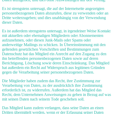
Es ist strengstens untersagt, die auf der Internetseite angezeigten
personenbezogenen Daten abzurufen, diese zu verwenden oder an
Dritte weiterzugeben; und dies unabhängig von der Verwendung
dieser Daten.
Es ist außerdem strengstens untersagt, in irgendeiner Weise Kontakt
mit aktuellen oder ehemaligen Mitgliedern oder Abonnementen
aufzunehmen, oder diesen Junk-Mails oder Spams oder
anderweitige Mailings zu schicken. In Übereinstimmung mit den
geltenden gesetzlichen Vorschriften und Bestimmungen zum
Datenschutz hat das Mitglied ein Anrecht auf den Zugang zu den
ihn betreffenden personenbezogenen Daten sowie auf deren
Berichtigung, Löschung sowie deren Einschränkung. Das Mitglied
hat außerdem ein Recht auf Widerspruch aus legitimen Gründen
gegen die Verarbeitung seiner personenbezogenen Daten.
Die Mitglieder haben zudem das Recht, ihre Zustimmung zur
Verarbeitung von Daten, zu der ausdrücklich ihre Zustimmung
erforderlich ist, zu widerrufen. Außerdem hat das Mitglied das
Recht, dem Unternehmen Anweisungen zu geben in Bezug auf was
mit seinen Daten nach seinem Tode geschehen soll.
Das Mitglied kann zudem verlangen, dass seine Daten an einen
Dritten übermittelt werden, wenn er der Erfassung seiner Daten